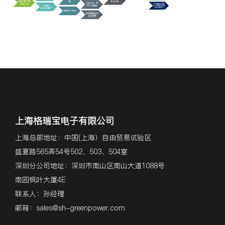
上海格瑞宝电子有限公司
上海总部地址：中国(上海）自由贸易试验区
盛夏路565弄54号502、503、504室
深圳分公司地址：深圳市南山区南山大道1088号
南园枫叶大厦4E
联系人：孙经理
邮箱：
sales@sh-greenpower.com